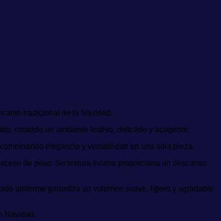
encanto tradicional de la Navidad.
ido, creando un ambiente festivo, delicado y acogedor.
 combinando elegancia y versatilidad en una sola pieza.
exceso de peso. Su textura liviana proporciona un descanso
ado uniforme garantiza un volumen suave, ligero y agradable
en Navidad.