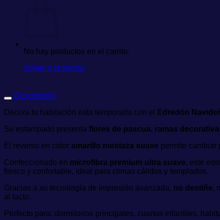
No hay productos en el carrito.
Volver a la tienda
Descripción
Decora tu habitación esta temporada con el
Edredón Navideñ
Su estampado presenta
flores de pascua, ramas decorativa
El reverso en color
amarillo mostaza suave
permite cambiar p
Confeccionado en
microfibra premium ultra suave
, este ed
fresco y confortable, ideal para climas cálidos y templados.
Gracias a su tecnología de impresión avanzada,
no destiñe
, 
al tacto.
Perfecto para: dormitorios principales, cuartos infantiles, ha