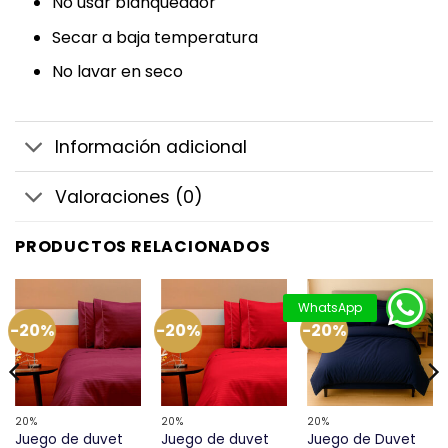
No usar blanqueador
Secar a baja temperatura
No lavar en seco
Información adicional
Valoraciones (0)
PRODUCTOS RELACIONADOS
-20%
-20%
-20%
20%
20%
20%
Juego de duvet
Juego de duvet
Juego de Duvet