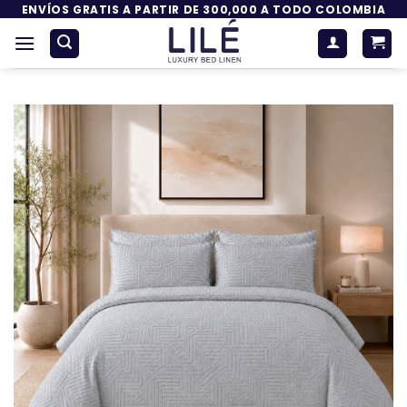
Saltar
ENVÍOS GRATIS A PARTIR DE 300,000 A TODO COLOMBIA
al
contenido