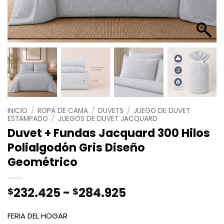
INICIO
/
ROPA DE CAMA
/
DUVETS
/
JUEGO DE DUVET
ESTAMPADO
/
JUEGOS DE DUVET JACQUARD
Duvet + Fundas Jacquard 300 Hilos
Polialgodón Gris Diseño
Geométrico
Rango
232.425
-
284.925
$
$
de
precios:
FERIA DEL HOGAR