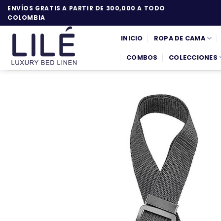
Saltar
ENVÍOS GRATIS A PARTIR DE 300,000 A TODO
al
COLOMBIA
contenido
INICIO
ROPA DE CAMA
COMBOS
COLECCIONES