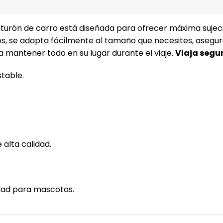
nturón de carro está diseñada para ofrecer máxima sujeci
os, se adapta fácilmente al tamaño que necesites, asegur
a mantener todo en su lugar durante el viaje.
Viaja segur
table.
alta calidad.
idad para mascotas.