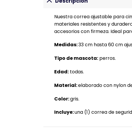
Descripción
Nuestra correa ajustable para ci
materiales resistentes y durader
accesorios con firmeza. Ideal par
Medidas:
33 cm hasta 60 cm ajus
Tipo de mascota:
perros.
Edad:
todas.
Material:
elaborado con nylon de 
Color:
gris.
Incluye:
una (1) correa de segur