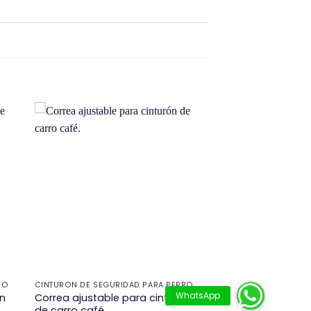
+
RO
CINTURÓN DE SEGURIDAD PARA PERRO
ón
Correa ajustable para cinturón
de carro café.