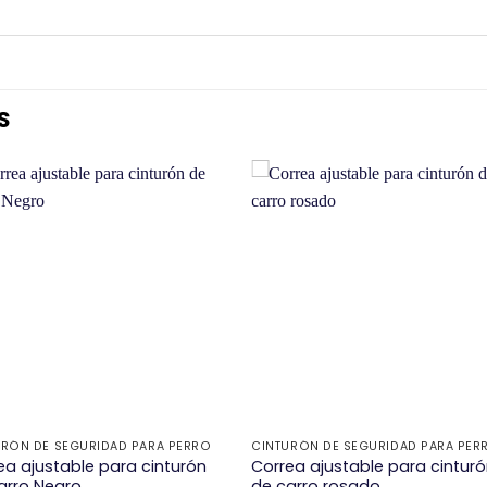
S
+
URÓN DE SEGURIDAD PARA PERRO
CINTURÓN DE SEGURIDAD PARA PER
ea ajustable para cinturón
Correa ajustable para cintur
arro Negro
de carro rosado