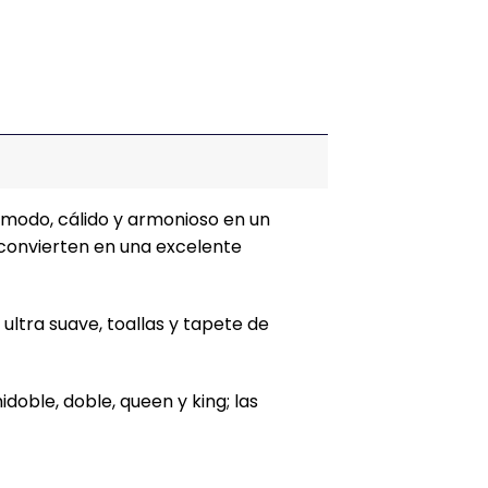
ómodo, cálido y armonioso en un
o convierten en una excelente
ultra suave, toallas y tapete de
oble, doble, queen y king; las