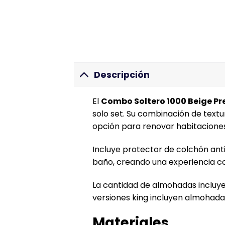
Descripción
El
Combo Soltero 1000 Beige P
solo set. Su combinación de textu
opción para renovar habitaciones
Incluye protector de colchón anti
baño, creando una experiencia c
La cantidad de almohadas incluye
versiones king incluyen almohada
Materiales