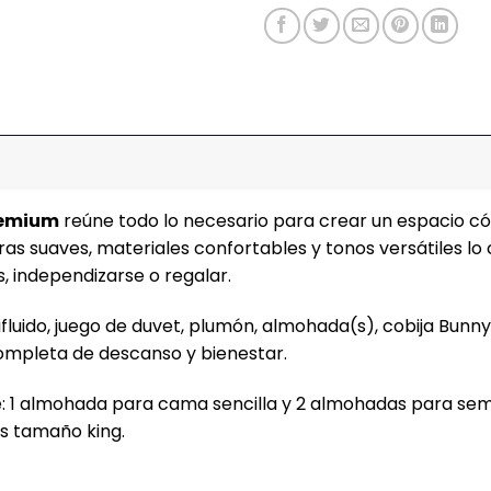
remium
reúne todo lo necesario para crear un espacio c
ras suaves, materiales confortables y tonos versátiles l
, independizarse o regalar.
fluido, juego de duvet, plumón, almohada(s), cobija Bunny 
ompleta de descanso y bienestar.
: 1 almohada para cama sencilla y 2 almohadas para semid
s tamaño king.