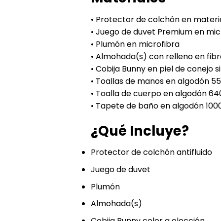
• Protector de colchón en materia
• Juego de duvet Premium en mic
• Plumón en microfibra
• Almohada(s) con relleno en fibr
• Cobija Bunny en piel de conejo s
• Toallas de manos en algodón 5
• Toalla de cuerpo en algodón 64
• Tapete de baño en algodón 100
¿Qué Incluye?
Protector de colchón antifluido
Juego de duvet
Plumón
Almohada(s)
Cobija Bunny color a elección