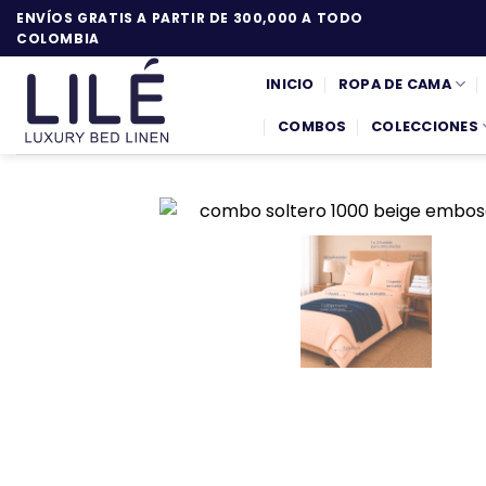
Saltar
ENVÍOS GRATIS A PARTIR DE 300,000 A TODO
al
COLOMBIA
contenido
INICIO
ROPA DE CAMA
COMBOS
COLECCIONES