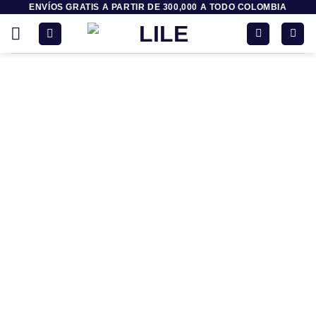
ENVÍOS GRATIS A PARTIR DE 300,000 A TODO COLOMBIA
Saltar
al
contenido