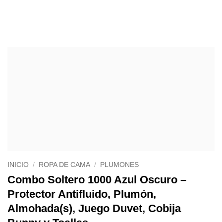
INICIO
/
ROPA DE CAMA
/
PLUMONES
Combo Soltero 1000 Azul Oscuro –
Protector Antifluido, Plumón,
Almohada(s), Juego Duvet, Cobija