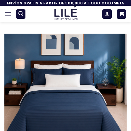
Saltar
ENVÍOS GRATIS A PARTIR DE 300,000 A TODO COLOMBIA
al
contenido