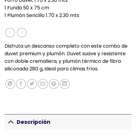
Forro Duvet 1.70 x 2.30 mts
1 Funda 50 x 75 cm
1 Plumón Sencillo 1.70 x 2.30 mts
Disfruta un descanso completo con este combo de
duvet premium y plumón. Duvet suave y resistente
con doble cremallera, y plumón térmico de fibra
siliconada 280 g, ideal para climas fríos.
Descripción