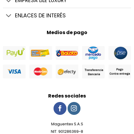
EMPRESA LILE LUXURY
ENLACES DE INTERÉS
Medios de pago
Redes sociales
Maguentex S.A.S
NIT: 901286369-8