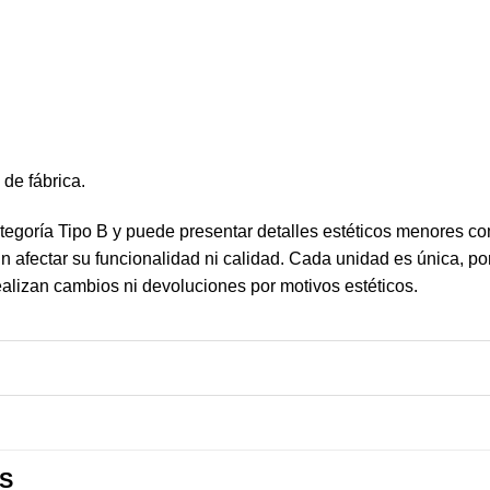
de fábrica.
tegoría Tipo B y puede presentar detalles estéticos menores c
in afectar su funcionalidad ni calidad. Cada unidad es única, po
ealizan cambios ni devoluciones por motivos estéticos.
S