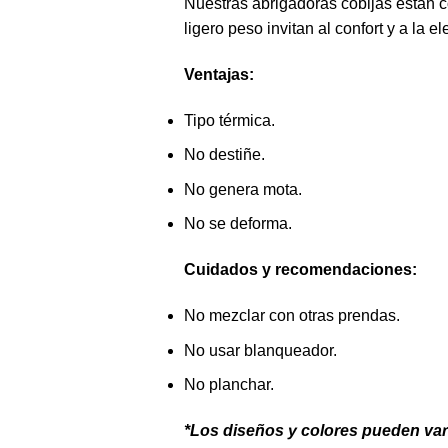
Nuestras abrigadoras cobijas están c
ligero peso invitan al confort y a la e
Ventajas:
Tipo térmica.
No destiñe.
No genera mota.
No se deforma.
Cuidados y recomendaciones:
No mezclar con otras prendas.
No usar blanqueador.
No planchar.
*Los diseños y colores pueden var