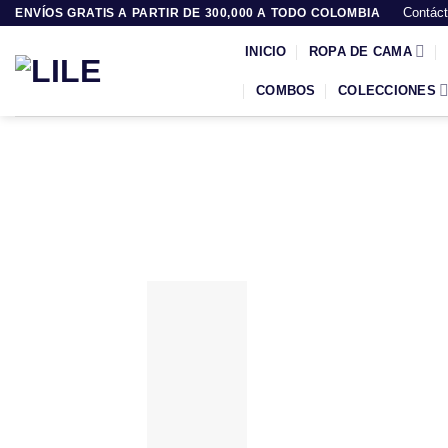
Saltar
Contác
ENVÍOS GRATIS A PARTIR DE 300,000 A TODO COLOMBIA
al
INICIO
ROPA DE CAMA
contenido
COMBOS
COLECCIONES