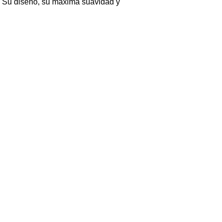
o. Su diseño, su máxima suavidad y