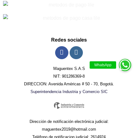
Redes sociales
Maguentex S.A.S
NIT: 901286369-8
DIRECCION: Avenida Américas # 50 - 70, Bogotá.
Superintendencia Industria y Comercio SIC
Dirección de notificación electrónica judicial:
maguentex2019@hotmail.com
Teléfono de notificacion judicial: 2614924