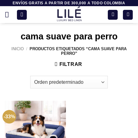
ENVÍOS GRATIS A PARTIR DE 300,000 A TODO COLOMBIA
Saltar
al
contenido
cama suave para perro
INICIO
/
PRODUCTOS ETIQUETADOS “CAMA SUAVE PARA
PERRO”
FILTRAR
-33%