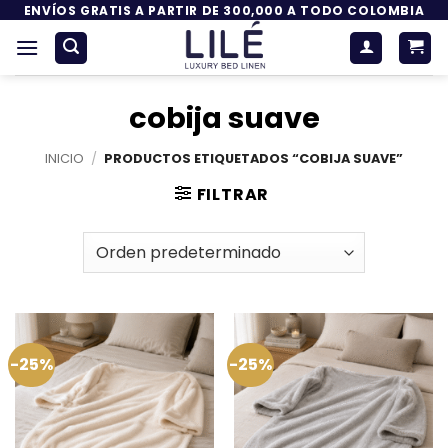
Saltar
ENVÍOS GRATIS A PARTIR DE 300,000 A TODO COLOMBIA
al
contenido
cobija suave
INICIO
/
PRODUCTOS ETIQUETADOS “COBIJA SUAVE”
FILTRAR
-25%
-25%