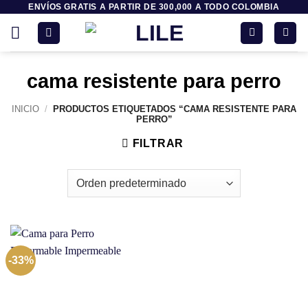
ENVÍOS GRATIS A PARTIR DE 300,000 A TODO COLOMBIA
Saltar
al
contenido
cama resistente para perro
INICIO
/
PRODUCTOS ETIQUETADOS “CAMA RESISTENTE PARA
PERRO”
FILTRAR
-33%