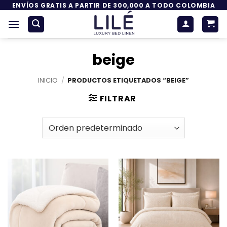
Saltar
ENVÍOS GRATIS A PARTIR DE 300,000 A TODO COLOMBIA
al
contenido
beige
INICIO
/
PRODUCTOS ETIQUETADOS “BEIGE”
FILTRAR